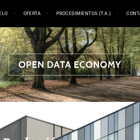
ELO
OFERTA
PROCEDIMIENTOS (T.A.)
CONT
OPEN DATA ECONOMY