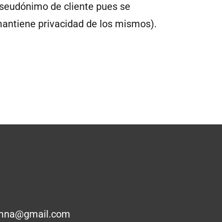
seudónimo de cliente pues se
antiene privacidad de los mismos).
mna@gmail.com