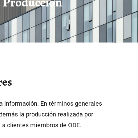
a Producción
res
a información. En términos generales
además la producción realizada por
 a clientes miembros de ODE.