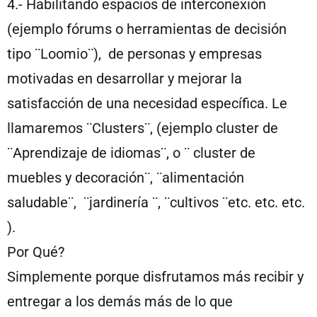
4.- Habilitando espacios de interconexión
(ejemplo fórums o herramientas de decisión
tipo ¨Loomio¨), de personas y empresas
motivadas en desarrollar y mejorar la
satisfacción de una necesidad específica. Le
llamaremos ¨Clusters¨, (ejemplo cluster de
¨Aprendizaje de idiomas¨, o ¨ cluster de
muebles y decoración¨, ¨alimentación
saludable¨, ¨jardinería ¨, ¨cultivos ¨etc. etc. etc.
).
Por Qué?
Simplemente porque disfrutamos más recibir y
entregar a los demás más de lo que