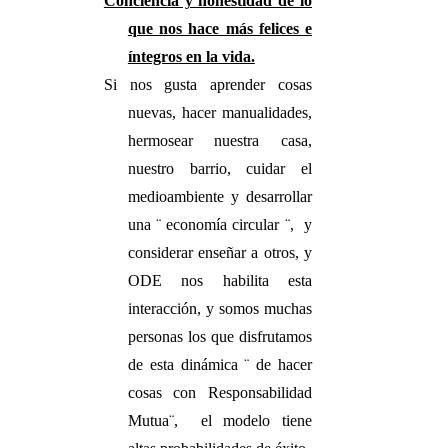
Conciencia y honestidad de lo
que nos hace más felices e
íntegros en la vida.
Si nos gusta aprender cosas
nuevas, hacer manualidades,
hermosear nuestra casa,
nuestro barrio, cuidar el
medioambiente y desarrollar
una ¨ economía circular ¨, y
considerar enseñar a otros, y
ODE nos habilita esta
interacción, y somos muchas
personas los que disfrutamos
de esta dinámica ¨ de hacer
cosas con Responsabilidad
Mutua¨, el modelo tiene