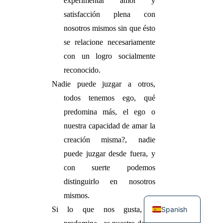
experimentar amor y
satisfacción plena con
nosotros mismos sin que ésto
se relacione necesariamente
con un logro socialmente
reconocido.
Nadie puede juzgar a otros,
todos tenemos ego, qué
predomina más, el ego o
nuestra capacidad de amar la
creación misma?, nadie
puede juzgar desde fuera, y
con suerte podemos
distinguirlo en nosotros
Hebrew
mismos.
Spanish
Si lo que nos gusta, y