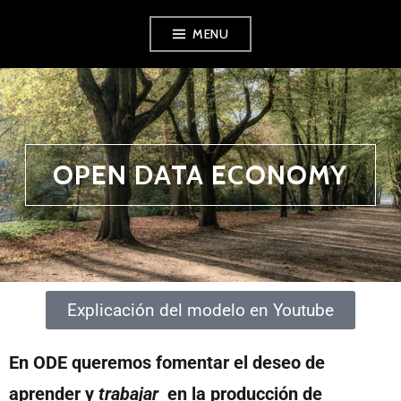
MENU
OPEN DATA ECONOMY
Explicación del modelo en Youtube
En ODE queremos fomentar el deseo de
aprender y
trabajar
en la producción de