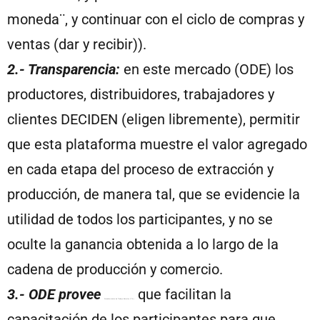
moneda¨, y continuar con el ciclo de compras y
ventas (dar y recibir)).
2.- Transparencia:
en este mercado (ODE) los
productores, distribuidores, trabajadores y
clientes DECIDEN (eligen libremente), permitir
que esta plataforma muestre el valor agregado
en cada etapa del proceso de extracción y
producción, de manera tal, que se evidencie la
utilidad de todos los participantes, y no se
oculte la ganancia obtenida a lo largo de la
cadena de producción y comercio.
3.- ODE provee
que facilitan la
Procedimientos de Trabajo Abiertos (T.A.)
capacitación de los participantes para que