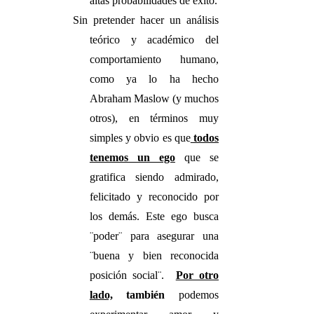
altas probabilidades de éxito.
Sin pretender hacer un análisis
teórico y académico del
comportamiento humano,
como ya lo ha hecho
Abraham Maslow (y muchos
otros), en términos muy
simples y obvio es que
t
odos
tenemos un ego
que se
gratifica siendo admirado,
felicitado y reconocido por
los demás. Este ego busca
¨poder¨ para asegurar una
¨buena y bien reconocida
posición social¨.
Por otro
lado,
también
podemos